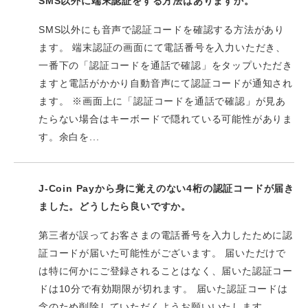
SMS以外に端末認証をする方法はありますか。
SMS以外にも音声で認証コードを確認する方法があり
ます。 端末認証の画面にて電話番号を入力いただき、
一番下の「認証コードを通話で確認」をタップいただき
ますと電話がかかり自動音声にて認証コードが通知され
ます。 ※画面上に「認証コードを通話で確認」が見あ
たらない場合はキーボードで隠れている可能性がありま
す。余白を...
J-Coin Payから身に覚えのない4桁の認証コードが届き
ました。どうしたら良いですか。
第三者が誤ってお客さまの電話番号を入力したために認
証コードが届いた可能性がございます。 届いただけで
は特に何かにご登録されることはなく、届いた認証コー
ドは10分で有効期限が切れます。 届いた認証コードは
念のため削除していただくようお願いいたします。