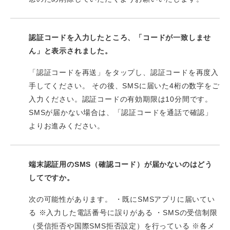
認証コードを入力したところ、「コードが一致しませ
ん」と表示されました。
「認証コードを再送」をタップし、認証コードを再度入
手してください。 その後、SMSに届いた4桁の数字をご
入力ください。認証コードの有効期限は10分間です。
SMSが届かない場合は、「認証コードを通話で確認」
よりお進みください。
端末認証用のSMS（確認コード）が届かないのはどう
してですか。
次の可能性があります。 ・既にSMSアプリに届いてい
る ※入力した電話番号に誤りがある ・SMSの受信制限
（受信拒否や国際SMS拒否設定）を行っている ※各メ