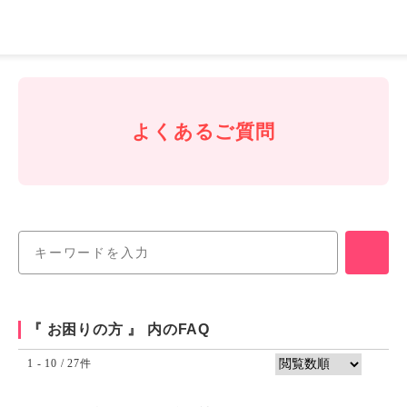
J-
Coin
Pay
よくあるご質問
『 お困りの方 』 内のFAQ
1 - 10 / 27件