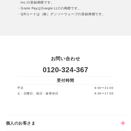
Inc.の登録商標です。
・Goole PayはGoogle LLCの商標です。
・QRコードは（株）デンソーウェーブの登録商標です。
お問い合わせ
0120-324-367
受付時間
平日
9:00〜21:00
土・日曜日、祝日・振替休日
9:00〜17:00
個人のお客さま