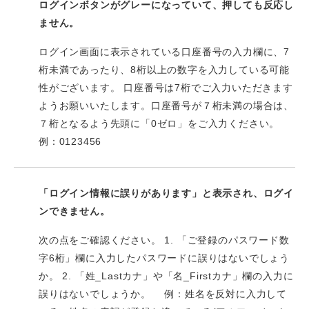
ログインボタンがグレーになっていて、押しても反応し
ません。
ログイン画面に表示されている口座番号の入力欄に、7
桁未満であったり、8桁以上の数字を入力している可能
性がございます。 口座番号は7桁でご入力いただきます
ようお願いいたします。口座番号が７桁未満の場合は、
７桁となるよう先頭に「0ゼロ」をご入力ください。
例：0123456
「ログイン情報に誤りがあります」と表示され、ログイ
ンできません。
次の点をご確認ください。 1. 「ご登録のパスワード数
字6桁」欄に入力したパスワードに誤りはないでしょう
か。 2. 「姓_Lastカナ」や「名_Firstカナ」欄の入力に
誤りはないでしょうか。 例：姓名を反対に入力して