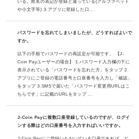
いる。姓名の表記が登録と違っている(アルファベット
や小文字等) 3.アプリに登録した口...
パスワードを忘れてしまいましたが、どうすればよいで
すか。
以下の手順でパスワードの再設定が可能です。 【J-
Coin Payユーザーの場合】 1.パスワード入力欄の下に
表示されている「パスワードを忘れた方」をタップ 2.
アプリにご登録の電話番号と口座番号を入力し「確認」
をタップ 3.SMSで届いた「パスワード変更用URLはこ
ちらです」に記載のURLをタップ ...
J-Coin Payに複数口座登録しているのですが、ログイ
ンする際はどの口座番号を入力すればいいですか。
J-Coin Payにご登録いただいている口座であれば、ど