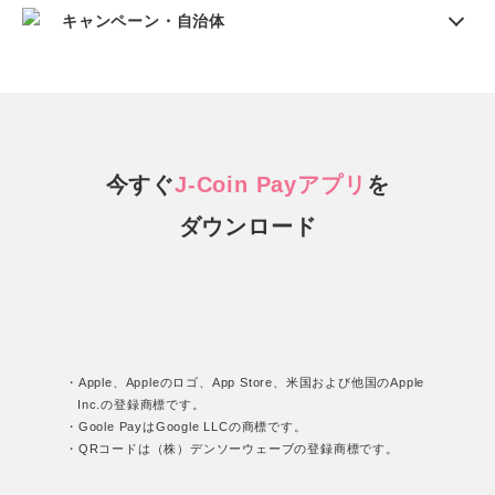
キャンペーン・自治体
今すぐ
J-Coin Payアプリ
を
ダウンロード
・Apple、Appleのロゴ、App Store、米国および他国のApple
Inc.の登録商標です。
・Goole PayはGoogle LLCの商標です。
・QRコードは（株）デンソーウェーブの登録商標です。