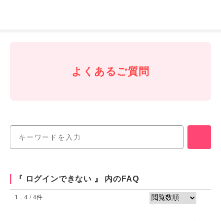
J-
Coin
Pay
よくあるご質問
『 ログインできない 』 内のFAQ
1 - 4 / 4件