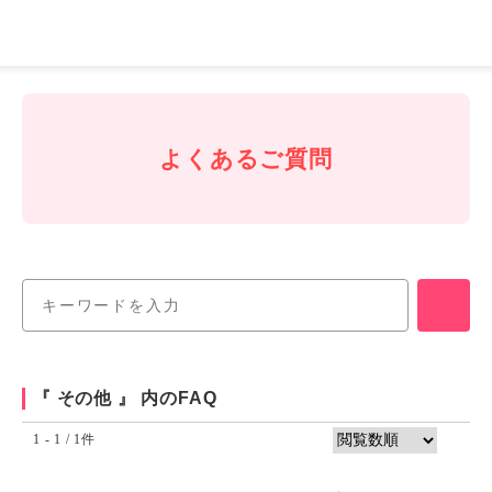
J-
Coin
Pay
よくあるご質問
『 その他 』 内のFAQ
1 - 1 / 1件