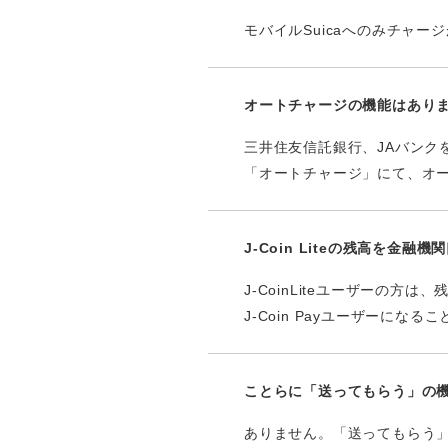
モバイルSuicaへのみチャー
オートチャージの機能はあり
三井住友信託銀行、JAバン
「オートチャージ」にて、オ
J-Coin Liteの残高を金融
J-CoinLiteユーザー
J-Coin Payユーザーに
ことらに「送ってもらう」の
ありません。「送ってもらう」は