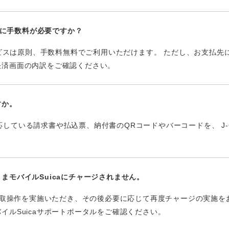
支払に手数料が必要ですか？
サービスは原則、手数料無料でご利用いただけます。 ただし、お支払
決済画面の内訳をご確認ください。
すか。
に対応している請求書や払込票、納付書のQRコードやバーコードを、 J-
まモバイルSuicaにチャージされません。
ト受取操作を実施いただき、その後必要に応じて再度チャージの実施
イルSuicaサポートポータルをご確認ください。