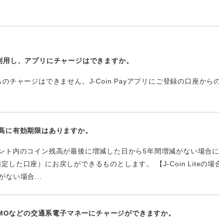
利用し、アプリにチャージはできますか。
のチャージはできません。J-Coin Payアプリにご登録の口座か
iteの残高に有効期限はありますか。
 アカウント内のコイン残高が最後に増減した日から5年間増減がない場
した口座）にお戻しができるものとします。 【J-Coin Liteの
ない場合...
aやPASMOなどの交通系電子マネーにチャージができますか。