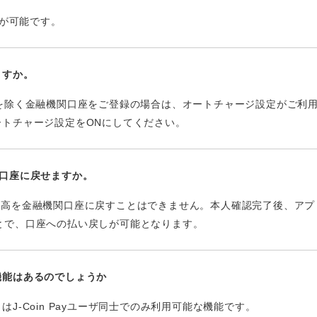
ジが可能です。
ますか。
クを除く金融機関口座をご登録の場合は、オートチャージ設定がご利
ートチャージ設定をONにしてください。
機関口座に戻せますか。
の方は、残高を金融機関口座に戻すことはできません。本人確認完了後、
なることで、口座への払い戻しが可能となります。
機能はあるのでしょうか
J-Coin Payユーザ同士でのみ利用可能な機能です。