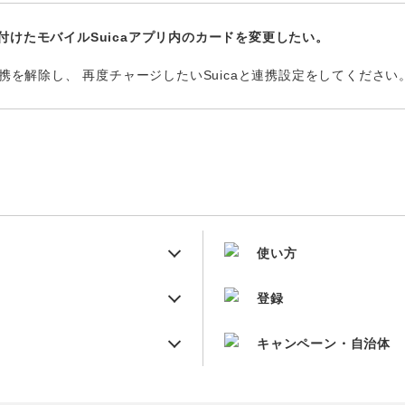
Liteと紐付けたモバイルSuicaアプリ内のカードを変更したい。
連携を解除し、 再度チャージしたいSuicaと連携設定をしてください
使い方
登録
キャンペーン・自治体