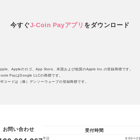
今すぐ
J-Coin Payアプリ
を
ダウンロード
pple、Appleのロゴ、App Store、米国および他国のApple Inc.の登録商標です。
oole PayはGoogle LLCの商標です。
QRコードは（株）デンソーウェーブの登録商標です。
お問い合わせ
受付時間
平日
9:00〜21