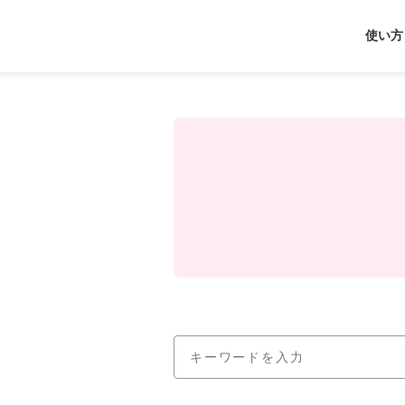
使い方
J-
Coin
Pay