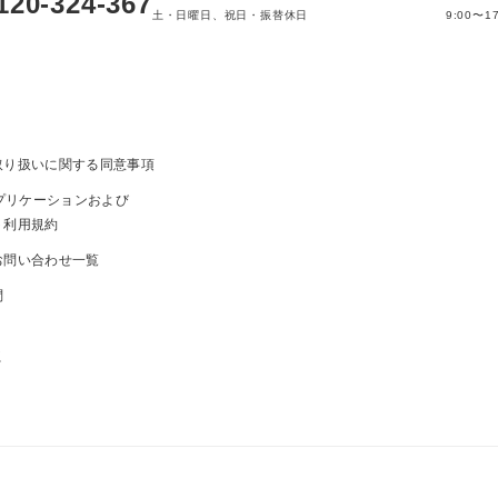
120-324-367
土・日曜日、祝日・振替休日
9:00〜17
取り扱いに関する同意事項
ayアプリケーションおよび
ト利用規約
お問い合わせ一覧
問
ま