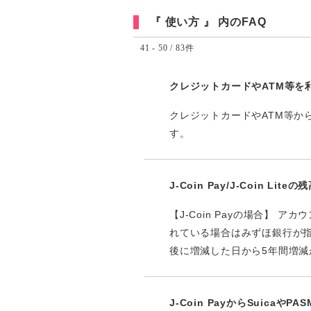
『 使い方 』 内のFAQ
41 - 50 / 83件
クレジットカードやATM等を
クレジットカードやATM等から
す。
J-Coin Pay/J-Coin L
【J-Coin Payの場合】
れている場合はみずほ銀行が指定
後に増減した日から5年間増減が
J-Coin PayからSuic