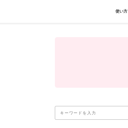
使い方
J-
Coin
Pay