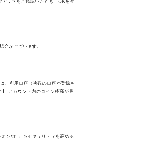
プアップをご確認いただき、OKをタ
い場合がございます。
合には、利用口座（複数の口座が登録さ
場合】 アカウント内のコイン残高が最
オン/オフ ※セキュリティを高める