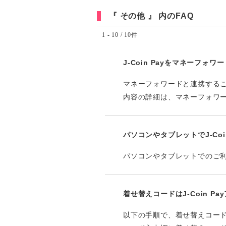
『 その他 』 内のFAQ
1 - 10 / 10件
J-Coin Payをマネーフ
マネーフォワードと連携すること
内容の詳細は、マネーフォワ
パソコンやタブレットでJ-Coin 
パソコンやタブレットでのご
着せ替えコードはJ-Coin 
以下の手順で、着せ替えコードを