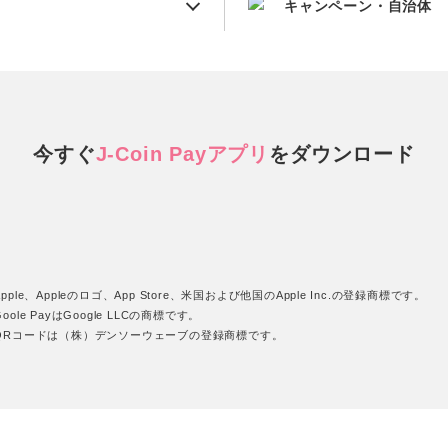
キャンペーン・自治体
今すぐ
J-Coin Payアプリ
を
ダウンロード
pple、Appleのロゴ、App Store、米国および他国のApple Inc.の登録商標です。
oole PayはGoogle LLCの商標です。
QRコードは（株）デンソーウェーブの登録商標です。