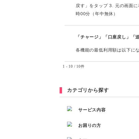
戻す」をタップ 3. 元の画面に着
時00分（年中無休）
「チャージ」「口座戻し」「
各機能の最低利用額は以下にな
1 - 10 / 10件
カテゴリから探す
サービス内容
お困りの方