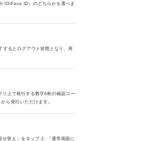
D/Face ID）のどちらかを選べま
リを終了するとログアウト状態となり、再
ayアプリ上で発行する数字6桁の確認コー
」から発行いただけます。
せ替え」をタップ 2. 「通常画面に