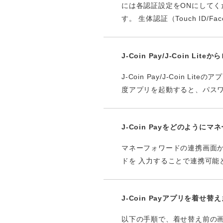
には各認証設定をONにしてくだ
す。 生体認証（Touch ID/Face 
J-Coin Pay/J-Coin 
J-Coin Pay/J-Coi
度アプリを起動すると、パス
J-Coin Payをどのよう
マネーフォワードの連携画面から、
ドを 入力することで連携可
J-Coin Payアプリを着
以下の手順で、着せ替え前の画