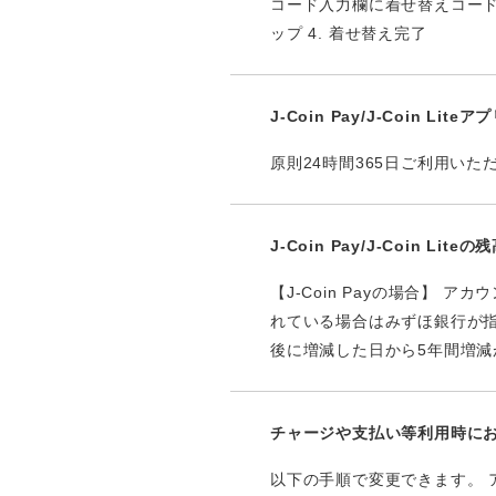
コード入力欄に着せ替えコード
ップ 4. 着せ替え完了
J-Coin Pay/J-Coin 
原則24時間365日ご利用い
J-Coin Pay/J-Coin L
【J-Coin Payの場合】
れている場合はみずほ銀行が指定
後に増減した日から5年間増減が
チャージや支払い等利用時に
以下の手順で変更できます。 