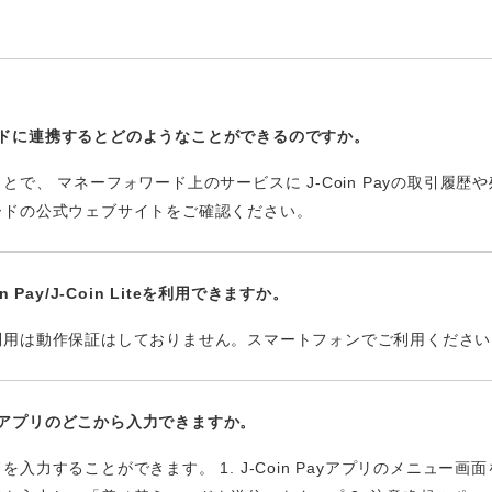
ォワードに連携するとどのようなことができるのですか。
で、 マネーフォワード上のサービスに J-Coin Payの取引履
ードの公式ウェブサイトをご確認ください。
Pay/J-Coin Liteを利用できますか。
利用は動作保証はしておりません。スマートフォンでご利用ください
Payアプリのどこから入力できますか。
入力することができます。 1. J-Coin Payアプリのメニュー画