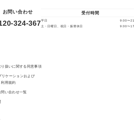
お問い合わせ
受付時間
平日
9:00〜21
120-324-367
土・日曜日、祝日・振替休日
9:00〜17
取り扱いに関する同意事項
ayアプリケーションおよび
ト利用規約
お問い合わせ一覧
問
ま