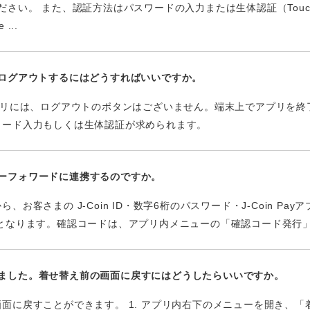
さい。 また、認証方法はパスワードの入力または生体認証（Touch I
...
Liteからログアウトするにはどうすればいいですか。
n Liteのアプリには、ログアウトのボタンはございません。端末上でアプ
ワード入力もしくは生体認証が求められます。
にマネーフォワードに連携するのですか。
お客さまの J-Coin ID・数字6桁のパスワード・J-Coin P
能となります。確認コードは、アプリ内メニューの「確認コード発行
せ替えました。着せ替え前の画面に戻すにはどうしたらいいですか。
面に戻すことができます。 1. アプリ内右下のメニューを開き、「着