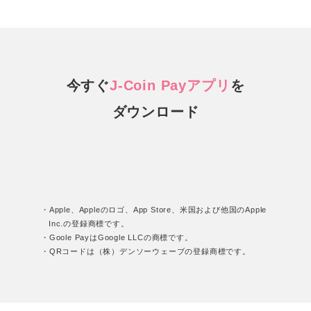
今すぐ
J-Coin Payアプリ
を
ダウンロード
・Apple、Appleのロゴ、App Store、米国および他国のApple
Inc.の登録商標です。
・Goole PayはGoogle LLCの商標です。
・QRコードは（株）デンソーウェーブの登録商標です。