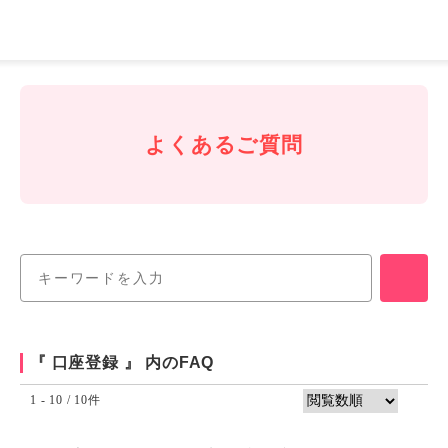
J-
Coin
Pay
よくあるご質問
『 口座登録 』 内のFAQ
1 - 10 / 10件