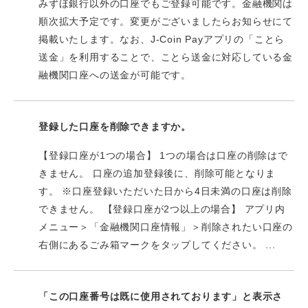
みずほ銀行以外の口座でもご登録可能です。金融機関は
順次拡大予定です。変更がございましたらお知らせにて
掲載いたします。なお、J-Coin Payアプリの「ことら
送金」を利用することで、ことら送金に対応している金
融機関口座への送金が可能です。
登録した口座を削除できますか。
【登録口座が1つの場合】 1つの場合は口座の削除はで
きません。 口座の追加登録後に、削除可能となりま
す。 ※口座登録いただいた日から4日未満の口座は削除
できません。 【登録口座が2つ以上の場合】 アプリ内
メニュー＞「金融機関口座情報」＞削除されたい口座の
右側にあるごみ箱マークをタップしてください。 ...
「この口座番号は既に使用されております」と表示さ