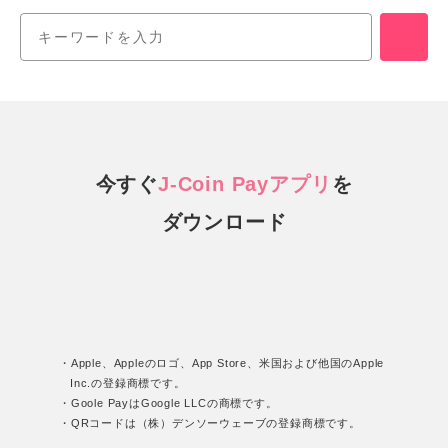
今すぐ
J-Coin Payアプリ
を
ダウンロード
・Apple、Appleのロゴ、App Store、米国および他国のApple
Inc.の登録商標です。
・Goole PayはGoogle LLCの商標です。
・QRコードは（株）デンソーウェーブの登録商標です。