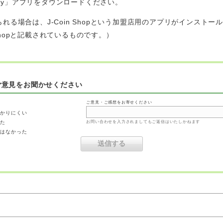
 Pay」アプリをダウンロードください。
場合は、J-Coin Shopという加盟店用のアプリがインストールされ
hopと記載されているものです。）
ご意見をお聞かせください
ご意見・ご感想をお寄せください
わかりにくい
った
お問い合わせを入力されましてもご返信はいたしかねます
ではなかった