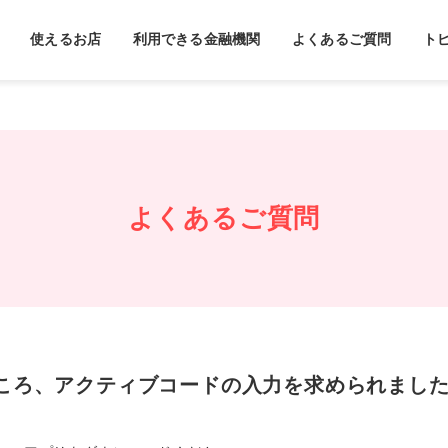
使えるお店
利用できる金融機関
よくあるご質問
ト
よくあるご質問
ころ、アクティブコードの入力を求められまし