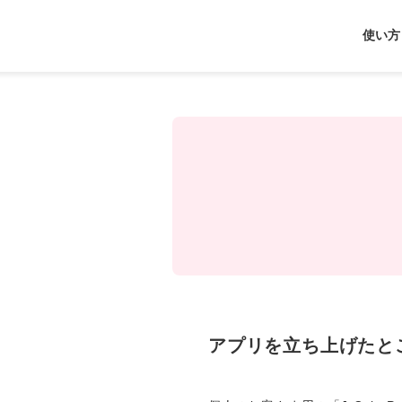
J-
使い方
Coin
Pay
アプリを立ち上げたと