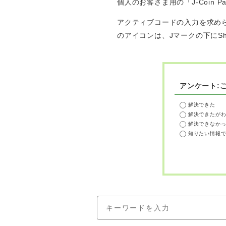
個人のお客さま用の「J-Coin
アクティブコードの入力を求められる
のアイコンは、Jマークの下にS
アンケート:
解決できた
解決できたが
解決できなか
知りたい情報