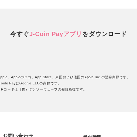
今すぐ
J-Coin Payアプリ
を
ダウンロード
pple、Appleのロゴ、App Store、米国および他国のApple Inc.の登録商標です。
oole PayはGoogle LLCの商標です。
QRコードは（株）デンソーウェーブの登録商標です。
お問い合わせ
受付時間