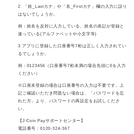
2. 「姓_Lastカナ」や「名_Firstカナ」欄の入力に誤り
はないでしょうか。
例：
姓名を反対に入力している。姓名の表記が登録と
違っている(アルファベットや小文字等)
3.アプリに登録した口座番号7桁は正しく入力されてい
るでしょうか。
例：0123456（口座番号7桁未満の場合先頭に0を入力
ください）
※口座未登録の場合は口座番号の入力は不要です。上
記ご確認いただき問題ない場合は、「パスワードを忘
れた方」より、パスワードの再設定をお試しくださ
い。
【J-Coin Payサポートセンター】
電話番号：0120-324-367