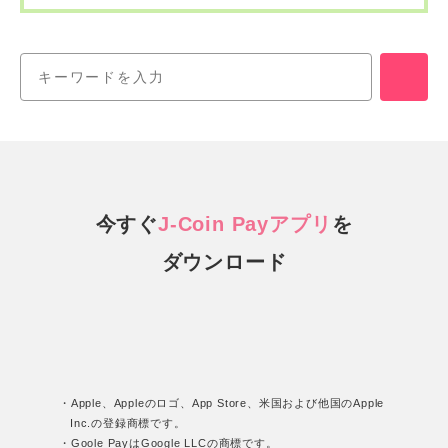
今すぐ
J-Coin Payアプリ
を
ダウンロード
・Apple、Appleのロゴ、App Store、米国および他国のApple
Inc.の登録商標です。
・Goole PayはGoogle LLCの商標です。