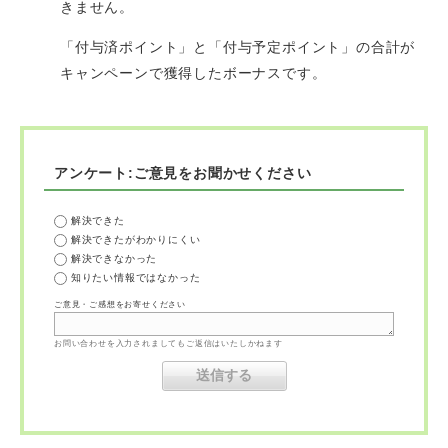
きません。
「付与済ポイント」と「付与予定ポイント」の合計が
キャンペーンで獲得したボーナスです。
アンケート:ご意見をお聞かせください
解決できた
解決できたがわかりにくい
解決できなかった
知りたい情報ではなかった
ご意見・ご感想をお寄せください
お問い合わせを入力されましてもご返信はいたしかねます