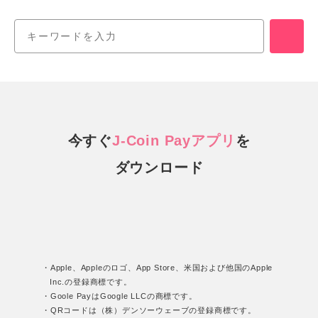
今すぐ
J-Coin Payアプリ
を
ダウンロード
・Apple、Appleのロゴ、App Store、米国および他国のApple
Inc.の登録商標です。
・Goole PayはGoogle LLCの商標です。
・QRコードは（株）デンソーウェーブの登録商標です。