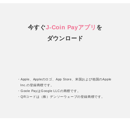
今すぐ
J-Coin Payアプリ
を
ダウンロード
・Apple、Appleのロゴ、App Store、米国および他国のApple
Inc.の登録商標です。
・Goole PayはGoogle LLCの商標です。
・QRコードは（株）デンソーウェーブの登録商標です。