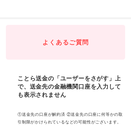
J-
Coin
Pay
よくあるご質問
ことら送金の「ユーザーをさがす」上
で、送金先の金融機関口座を入力して
も表示されません
①送金先の口座が解約済 ②送金先の口座に何等かの取
引制限がかけられているなどの可能性がございます。