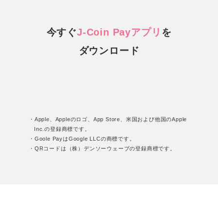
今すぐ
J-Coin Payアプリ
を
ダウンロード
・Apple、Appleのロゴ、App Store、米国および他国のApple
Inc.の登録商標です。
・Goole PayはGoogle LLCの商標です。
・QRコードは（株）デンソーウェーブの登録商標です。