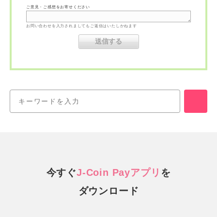
ご意見・ご感想をお寄せください
お問い合わせを入力されましてもご返信はいたしかねます
今すぐ
J-Coin Payアプリ
を
ダウンロード