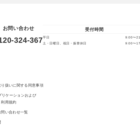
お問い合わせ
受付時間
平日
9:00〜21
120-324-367
土・日曜日、祝日・振替休日
9:00〜17
取り扱いに関する同意事項
ayアプリケーションおよび
ト利用規約
お問い合わせ一覧
問
ま