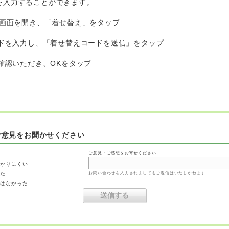
を入力することができます。
メニュー画面を開き、「着せ替え」をタップ
ードを入力し、「着せ替えコードを送信」をタップ
ご確認いただき、OKをタップ
ご意見をお聞かせください
ご意見・ご感想をお寄せください
わかりにくい
った
お問い合わせを入力されましてもご返信はいたしかねます
ではなかった