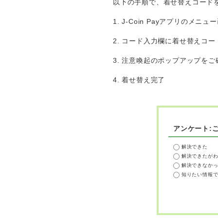
以下の手順で、着せ替えコード
1. J-Coin Payアプリの
2. コード入力欄に着せ替えコ
3. 注意喚起のポップアップを
4. 着せ替え完了
アンケート:
解決できた
解決できたが
解決できなか
知りたい情報