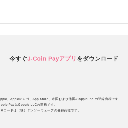
今すぐ
J-Coin Payアプリ
を
ダウンロード
pple、Appleのロゴ、App Store、米国および他国のApple Inc.の登録商標です。
oole PayはGoogle LLCの商標です。
QRコードは（株）デンソーウェーブの登録商標です。