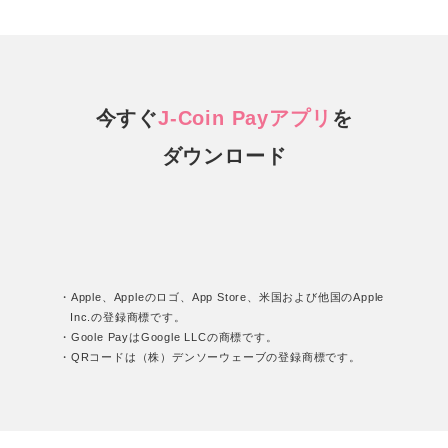
今すぐ
J-Coin Payアプリ
を
ダウンロード
・Apple、Appleのロゴ、App Store、米国および他国のApple
Inc.の登録商標です。
・Goole PayはGoogle LLCの商標です。
・QRコードは（株）デンソーウェーブの登録商標です。