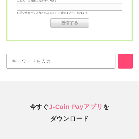
ご意見・ご感想をお寄せください
お問い合わせを入力されましてもご返信はいたしかねます
今すぐ
J-Coin Payアプリ
を
ダウンロード