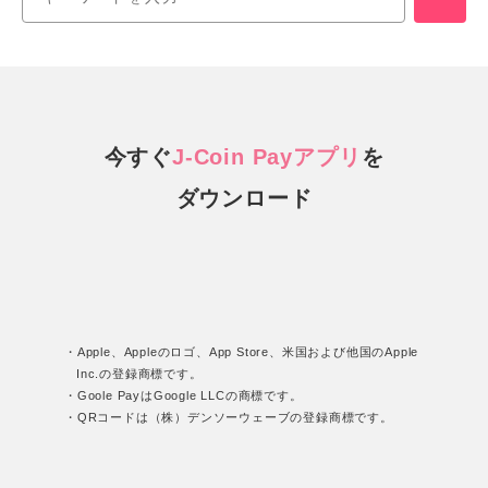
今すぐ
J-Coin Payアプリ
を
ダウンロード
・Apple、Appleのロゴ、App Store、米国および他国のApple
Inc.の登録商標です。
・Goole PayはGoogle LLCの商標です。
・QRコードは（株）デンソーウェーブの登録商標です。