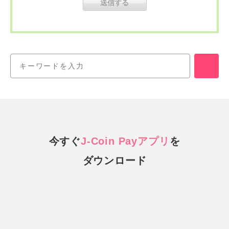
今すぐ
J-Coin Payアプリ
を
ダウンロード