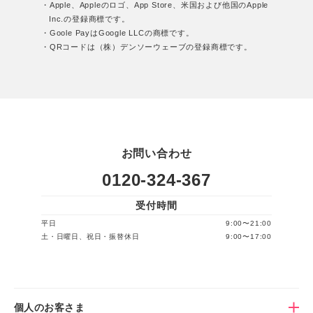
・Apple、Appleのロゴ、App Store、米国および他国のApple
Inc.の登録商標です。
・Goole PayはGoogle LLCの商標です。
・QRコードは（株）デンソーウェーブの登録商標です。
お問い合わせ
0120-324-367
受付時間
平日
9:00〜21:00
土・日曜日、祝日・振替休日
9:00〜17:00
個人のお客さま