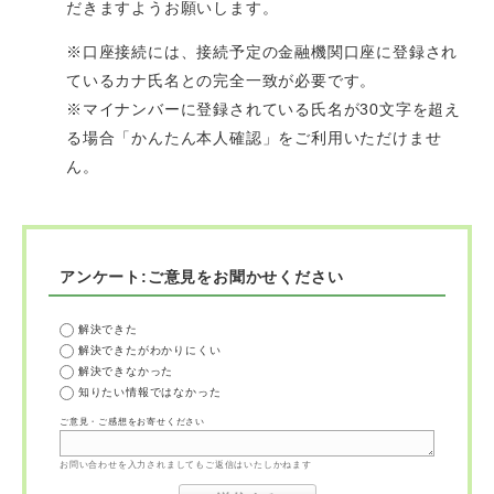
だきますようお願いします。
※口座接続には、接続予定の金融機関口座に登録され
ているカナ氏名との完全一致が必要です。
※マイナンバーに登録されている氏名が30文字を超え
る場合「かんたん本人確認」をご利用いただけませ
ん。
アンケート:ご意見をお聞かせください
解決できた
解決できたがわかりにくい
解決できなかった
知りたい情報ではなかった
ご意見・ご感想をお寄せください
お問い合わせを入力されましてもご返信はいたしかねます