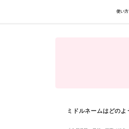
J-
使い方
Coin
Pay
ミドルネームはどのよ