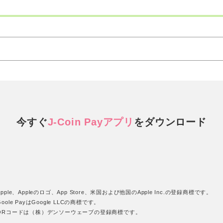
今すぐ
J-Coin Payアプリ
を
ダウンロード
pple、Appleのロゴ、App Store、米国および他国のApple Inc.の登録商標です。
oole PayはGoogle LLCの商標です。
QRコードは（株）デンソーウェーブの登録商標です。