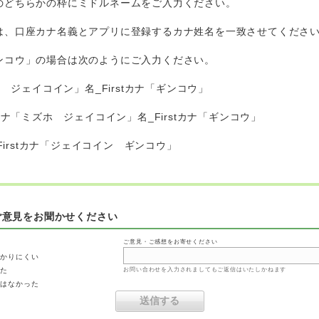
のどちらかの枠にミドルネームをご入力ください。
は、口座カナ名義とアプリに登録するカナ姓名を一致させてくださ
ンコウ」の場合は次のようにご入力ください。
ホ ジェイコイン」名_Firstカナ「ギンコウ」
カナ「ミズホ ジェイコイン」名_Firstカナ「ギンコウ」
Firstカナ「ジェイコイン ギンコウ」
ご意見をお聞かせください
ご意見・ご感想をお寄せください
わかりにくい
った
お問い合わせを入力されましてもご返信はいたしかねます
ではなかった