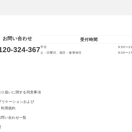
お問い合わせ
受付時間
平日
9:00〜21
120-324-367
土・日曜日、祝日・振替休日
9:00〜17
取り扱いに関する同意事項
ayアプリケーションおよび
ト利用規約
お問い合わせ一覧
問