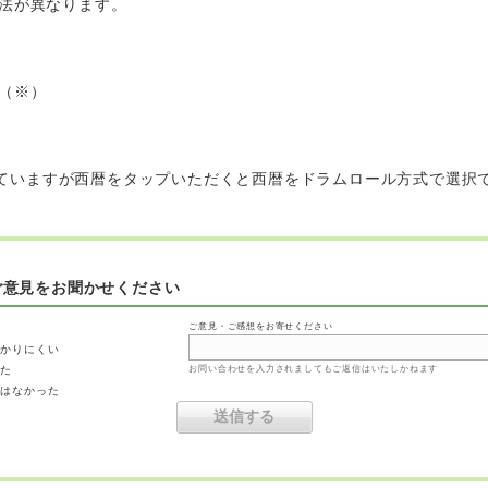
方法が異なります。
式（※）
となっていますが西暦をタップいただくと西暦をドラムロール方式で選択
ご意見をお聞かせください
ご意見・ご感想をお寄せください
わかりにくい
った
お問い合わせを入力されましてもご返信はいたしかねます
ではなかった