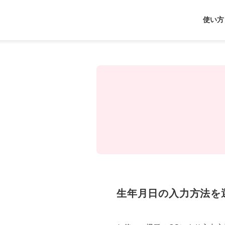
J-
使い方
Coin
Pay
生年月日の入力方法を