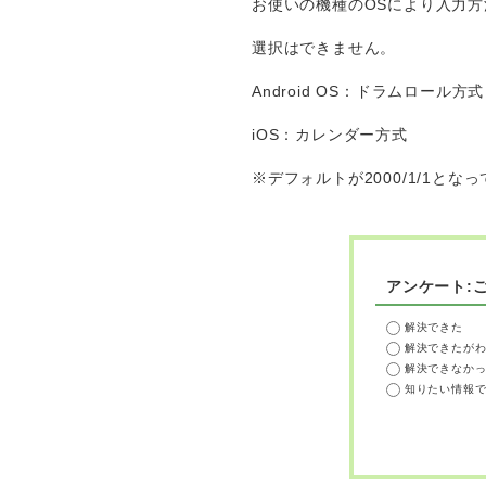
お使いの機種のOSにより入力
選択はできません。
Android OS：ドラムロール方
iOS：カレンダー方式
※デフォルトが2000/1/1
アンケート:
解決できた
解決できたが
解決できなか
知りたい情報