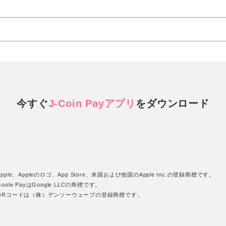
今すぐ
J-Coin Payアプリ
を
ダウンロード
pple、Appleのロゴ、App Store、米国および他国のApple Inc.の登録商標です。
oole PayはGoogle LLCの商標です。
QRコードは（株）デンソーウェーブの登録商標です。