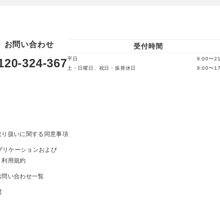
お問い合わせ
受付時間
平日
9:00〜21
120-324-367
土・日曜日、祝日・振替休日
9:00〜17
取り扱いに関する同意事項
ayアプリケーションおよび
ト利用規約
お問い合わせ一覧
問
ま