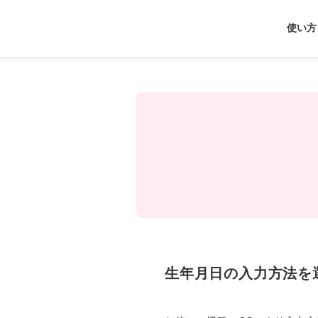
J-
使い方
Coin
Pay
生年月日の入力方法を