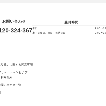
お問い合わせ
受付時間
平日
9:00〜21
120-324-367
土・日曜日、祝日・振替休日
9:00〜17
取り扱いに関する同意事項
ayアプリケーションおよび
ト利用規約
お問い合わせ一覧
問
ま