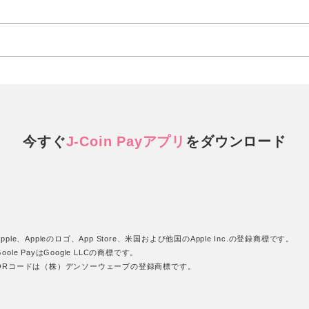
今すぐ
J-Coin Payアプリ
を
ダウンロード
pple、Appleのロゴ、App Store、米国および他国のApple Inc.の登録商標です。
oole PayはGoogle LLCの商標です。
QRコードは（株）デンソーウェーブの登録商標です。