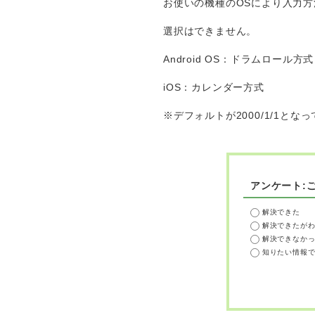
お使いの機種のOSにより入力
選択はできません。
Android OS：ドラムロール方
iOS：カレンダー方式
※デフォルトが2000/1/1
アンケート:
解決できた
解決できたが
解決できなか
知りたい情報