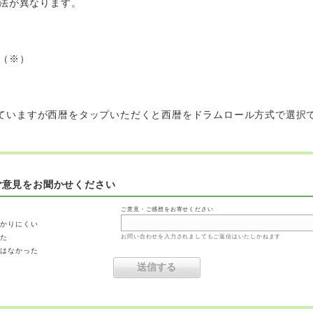
方法が異なります。
式（※）
となっていますが西暦をタップいただくと西暦をドラムロール方式で選択
ご意見をお聞かせください
ご意見・ご感想をお寄せください
わかりにくい
った
お問い合わせを入力されましてもご返信はいたしかねます
ではなかった