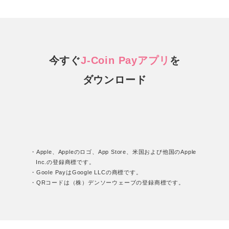
今すぐ
J-Coin Payアプリ
を
ダウンロード
・Apple、Appleのロゴ、App Store、米国および他国のApple
Inc.の登録商標です。
・Goole PayはGoogle LLCの商標です。
・QRコードは（株）デンソーウェーブの登録商標です。