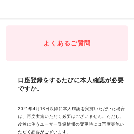
J-
Coin
Pay
よくあるご質問
口座登録をするたびに本人確認が必要
ですか。
2021年4月16日以降に本人確認を実施いただいた場合
は、再度実施いただく必要はございません。ただし、
改姓に伴うユーザー登録情報の変更時には再度実施い
ただく必要がございます。