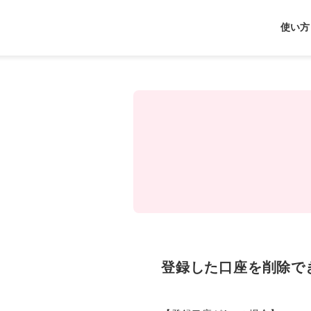
J-
使い方
Coin
Pay
登録した口座を削除で