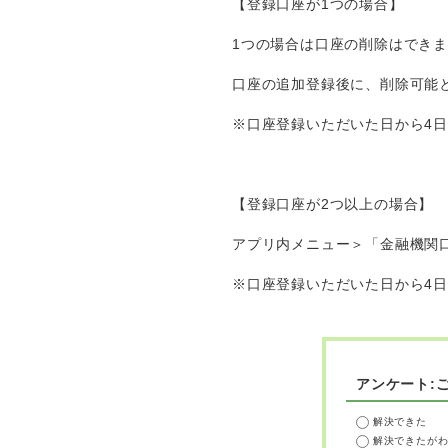
【登録口座が1つの場合】
1つの場合は口座の削除はでき
口座の追加登録後に、削除可能
※口座登録いただいた日から4
【登録口座が2つ以上の場合】
アプリ内メニュー＞「金融機関
※口座登録いただいた日から4
アンケート:
解決できた
解決できたが