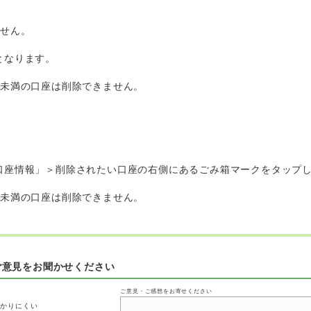
ません。
となります。
日未満の口座は削除できません。
口座情報」＞削除されたい口座の右側にあるごみ箱マークをタップ
日未満の口座は削除できません。
ご意見をお聞かせください
ご意見・ご感想をお寄せください
わかりにくい