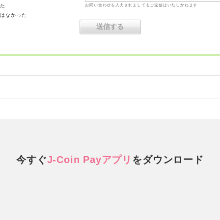
った
お問い合わせを入力されましてもご返信はいたしかねます
ではなかった
今すぐ
J-Coin Payアプリ
を
ダウンロード