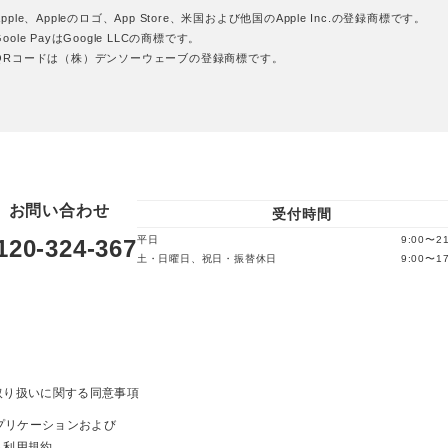
pple、Appleのロゴ、App Store、米国および他国のApple Inc.の登録商標です。
oole PayはGoogle LLCの商標です。
QRコードは（株）デンソーウェーブの登録商標です。
お問い合わせ
受付時間
平日
9:00〜21
120-324-367
土・日曜日、祝日・振替休日
9:00〜17
取り扱いに関する同意事項
ayアプリケーションおよび
ト利用規約