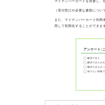
マイナンバーカードを持参し、
（受付窓口や必要な書類につい
また、マイナンバーカード利用
用して初期化することができま
アンケート:
解決できた
解決できたが
解決できなか
知りたい情報