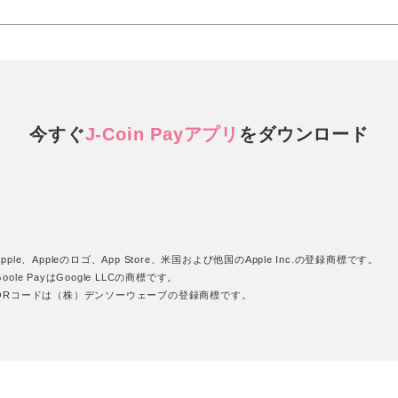
今すぐ
J-Coin Payアプリ
を
ダウンロード
pple、Appleのロゴ、App Store、米国および他国のApple Inc.の登録商標です。
oole PayはGoogle LLCの商標です。
QRコードは（株）デンソーウェーブの登録商標です。