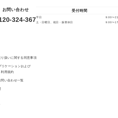
お問い合わせ
受付時間
平日
9:00〜21
120-324-367
土・日曜日、祝日・振替休日
9:00〜17
取り扱いに関する同意事項
ayアプリケーションおよび
ト利用規約
お問い合わせ一覧
問
ま