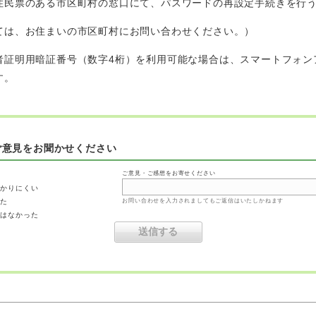
住民票のある市区町村の窓口にて、パスワードの再設定手続きを行
ては、お住まいの市区町村にお問い合わせください。）
者証明用暗証番号（数字4桁）を利用可能な場合は、スマートフォン
す。
ご意見をお聞かせください
ご意見・ご感想をお寄せください
わかりにくい
った
お問い合わせを入力されましてもご返信はいたしかねます
ではなかった