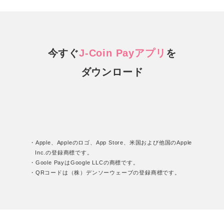
今すぐ
J-Coin Payアプリ
を
ダウンロード
・Apple、Appleのロゴ、App Store、米国および他国のApple
Inc.の登録商標です。
・Goole PayはGoogle LLCの商標です。
・QRコードは（株）デンソーウェーブの登録商標です。