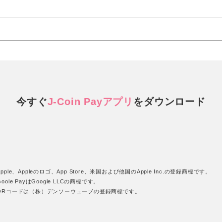
今すぐ
J-Coin Payアプリ
を
ダウンロード
pple、Appleのロゴ、App Store、米国および他国のApple Inc.の登録商標です。
oole PayはGoogle LLCの商標です。
QRコードは（株）デンソーウェーブの登録商標です。