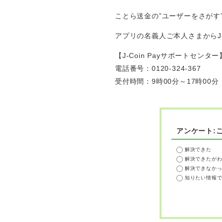
ことら送金の”ユーザーをさがす
アプリの名義人ご本人さまからJ-
【J-Coin Payサポートセンター
電話番号：0120-324-367
受付時間：
9時00分～17時00
アンケート:
解決できた
解決できたが
解決できなか
知りたい情報