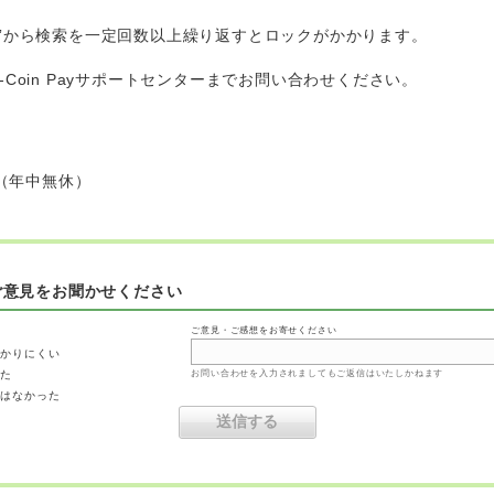
”から検索を一定回数以上繰り返すとロックがかかります。
Coin Payサポートセンターまでお問い合わせください。
】
分（年中無休）
ご意見をお聞かせください
ご意見・ご感想をお寄せください
わかりにくい
った
お問い合わせを入力されましてもご返信はいたしかねます
ではなかった