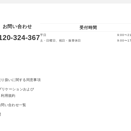
お問い合わせ
受付時間
平日
9:00〜21
120-324-367
土・日曜日、祝日・振替休日
9:00〜17
取り扱いに関する同意事項
ayアプリケーションおよび
ト利用規約
お問い合わせ一覧
問
ま