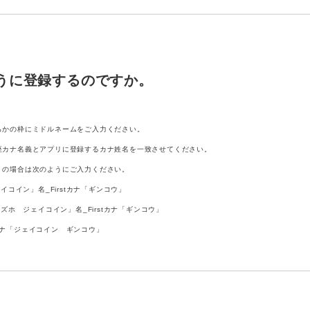
うに登録するのですか。
らかの枠にミドルネームをご入力ください。
座カナ名義とアプリに登録するカナ姓名を一致させてください。
」の場合は次のようにご入力ください。
イコイン」名_Firstカナ「ギンコウ」
ズホ ジェイコイン」名_Firstカナ「ギンコウ」
stカナ「ジェイコイン ギンコウ」