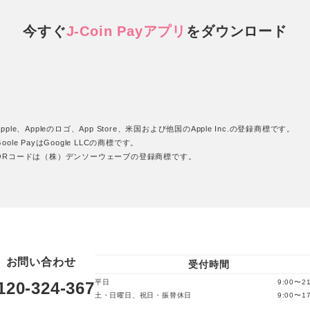
今すぐ
J-Coin Payアプリ
を
ダウンロード
pple、Appleのロゴ、App Store、米国および他国のApple Inc.の登録商標です。
oole PayはGoogle LLCの商標です。
QRコードは（株）デンソーウェーブの登録商標です。
お問い合わせ
受付時間
平日
9:00〜21
120-324-367
土・日曜日、祝日・振替休日
9:00〜17