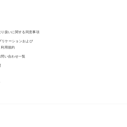
取り扱いに関する同意事項
ayアプリケーションおよび
ト利用規約
お問い合わせ一覧
問
ま