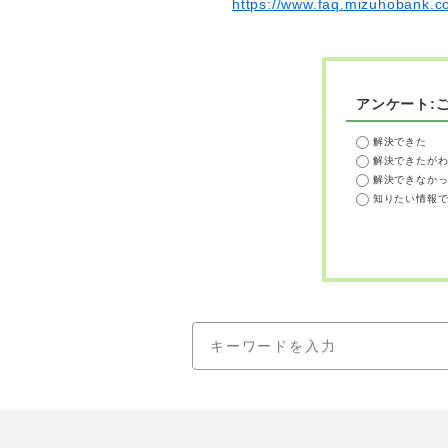
https://www.faq.mizuhobank.co
アンケート:
解決できた
解決できたが
解決できなか
知りたい情報