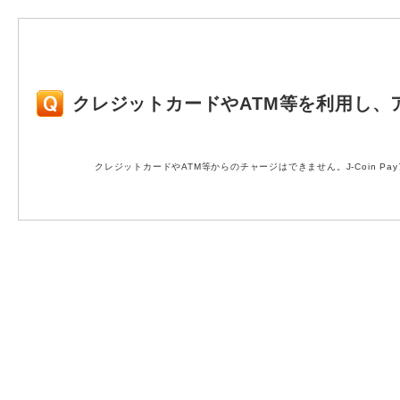
クレジットカードやATM等を利用し、
クレジットカードやATM等からのチャージはできません。J-Coin 