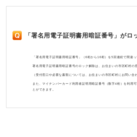
「署名用電子証明書用暗証番号」がロ
「署名用電子証明書用暗証番号」（6桁から16桁）を5回連続で間違
署名用電子証明書用暗証番号のロック解除は、お住まいの市区町村の
（受付窓口や必要な書類については、お住まいの市区町村にお問い合
また、マイナンバーカード利用者証明用暗証番号（数字4桁）を利用
とができます。