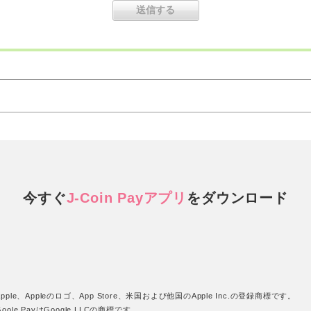
今すぐ
J-Coin Payアプリ
を
ダウンロード
pple、Appleのロゴ、App Store、米国および他国のApple Inc.の登録商標です。
oole PayはGoogle LLCの商標です。