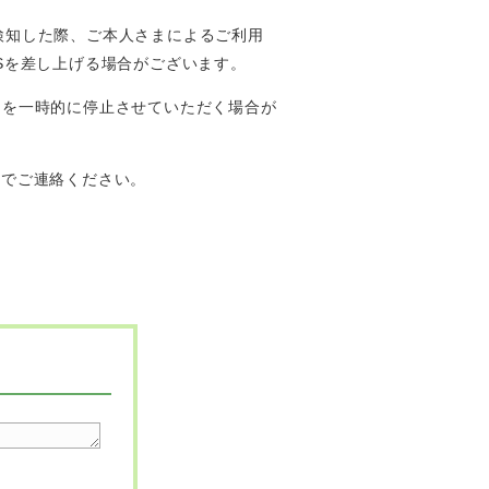
を検知した際、ご本人さまによるご利用
やSMSを差し上げる場合がございます。
トを一時的に停止させていただく場合が
）までご連絡ください。