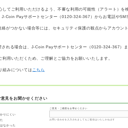
さまに安心してご利用いただけるよう、不審な利用の可能性（アラート）
Coin Payサポートセンター（0120-324-367）からお電話
連絡がつかない場合等には、セキュリティ保護の観点からアカウン
る場合は、J-Coin Payサポートセンター（0120-324-367
ayをご利用いただくため、ご理解とご協力をお願いいたします。
の取り組みについては
こちら
ご意見をお聞かせください
ご意見・ご感想をお寄せください
わかりにくい
った
お問い合わせを入力されましてもご返信はいたしかねます
ではなかった