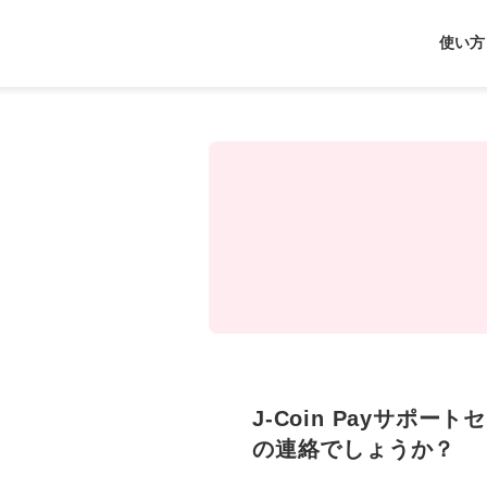
J-
使い方
Coin
Pay
J-Coin Payサポ
の連絡でしょうか？