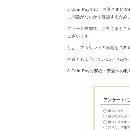
J-Coin Payでは、お客
に問題がないかを確認するため、J-
アラート検知後、お客さまとご
ございます。
なお、アカウントの再開をご希望され
今後とも安心してJ-Coin P
J-Coin Payの安心・安全へ
アンケート:
解決できた
解決できたが
解決できなか
知りたい情報