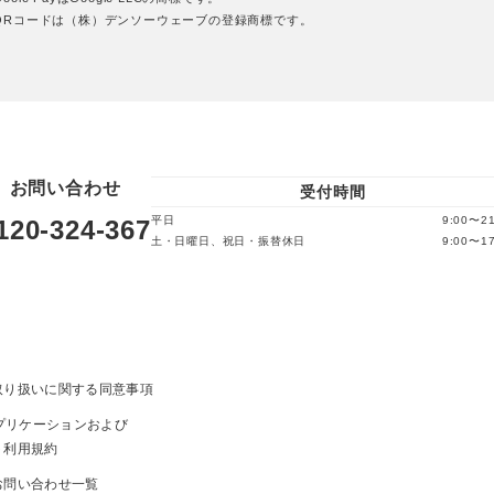
QRコードは（株）デンソーウェーブの登録商標です。
お問い合わせ
受付時間
平日
9:00〜21
120-324-367
土・日曜日、祝日・振替休日
9:00〜17
取り扱いに関する同意事項
ayアプリケーションおよび
ト利用規約
お問い合わせ一覧