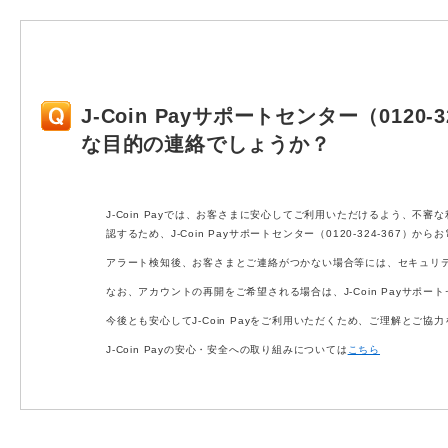
J-Coin Payサポートセンター（012
な目的の連絡でしょうか？
J-Coin Payでは、お客さまに安心してご利用いただけるよう、
認するため、J-Coin Payサポートセンター（0120-324-367）
アラート検知後、お客さまとご連絡がつかない場合等には、セキュリ
なお、アカウントの再開をご希望される場合は、J-Coin Payサポートセ
今後とも安心してJ-Coin Payをご利用いただくため、ご理解とご協
J-Coin Payの安心・安全への取り組みについては
こちら