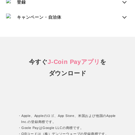
登録
キャンペーン・自治体
今すぐ
J-Coin Payアプリ
を
ダウンロード
・Apple、Appleのロゴ、App Store、米国および他国のApple
Inc.の登録商標です。
・Goole PayはGoogle LLCの商標です。
・QRコードは（株）デンソーウェーブの登録商標です。