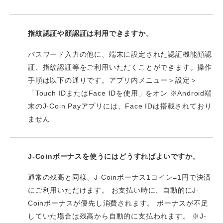
指紋認証や顔認証は利用できますか。
パスワード入力の他に、端末に設定された認証機能顔認
証、指紋認証等をご利用いただくことができます。操作
手順は以下の通りです。アプリ内メニュー＞設定＞
「Touch IDまたはFace IDを使用」をオン ※Android端
末のJ-Coin Payアプリには、Face IDは搭載されており
ません
J-Coinボーナスを使うにはどうすればよいですか。
通常の残高と同様、J-Coinボーナス1コイン=1円で決済
にご利用いただけます。 お支払い時に、自動的にJ-
Coinボーナスが優先し消費されます。 ボーナスが不足
していた場合は残高から自動的に支払われます。 ※J-