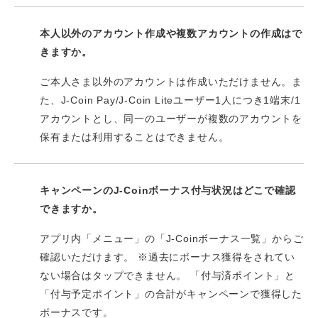
本人以外のアカウント作成や複数アカウントの作成はで
きますか。
ご本人さま以外のアカウントは作成いただけません。ま
た、J-Coin Pay/J-Coin Liteユーザー1人につき1端末/1
アカウントとし、同一のユーザーが複数のアカウントを
保有または利用することはできません。
キャンペーンのJ-Coinボーナス付与状況はどこで確認
できますか。
アプリ内「メニュー」の「J-Coinボーナス一覧」からご
確認いただけます。 ※過去にボーナス獲得をされてい
ない場合はタップできません。 「付与済ポイント」と
「付与予定ポイント」の合計がキャンペーンで獲得した
ボーナスです。