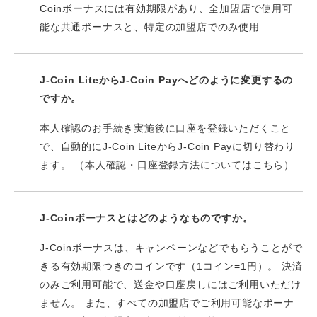
Coinボーナスには有効期限があり、全加盟店で使用可
能な共通ボーナスと、特定の加盟店でのみ使用...
J-Coin LiteからJ-Coin Payへどのように変更するの
ですか。
本人確認のお手続き実施後に口座を登録いただくこと
で、自動的にJ-Coin LiteからJ-Coin Payに切り替わり
ます。 （本人確認・口座登録方法についてはこちら）
J-Coinボーナスとはどのようなものですか。
J-Coinボーナスは、キャンペーンなどでもらうことがで
きる有効期限つきのコインです（1コイン=1円）。 決済
のみご利用可能で、送金や口座戻しにはご利用いただけ
ません。 また、すべての加盟店でご利用可能なボーナ