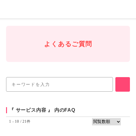
J-
Coin
Pay
よくあるご質問
『 サービス内容 』 内のFAQ
1 - 10 / 21件