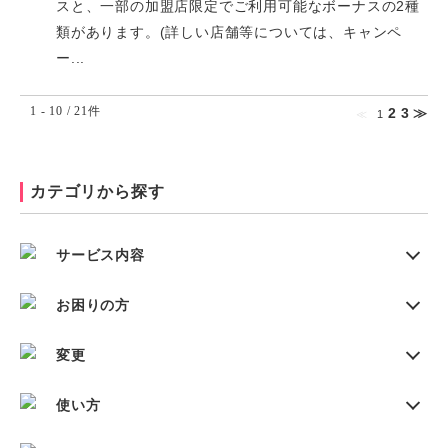
スと、一部の加盟店限定でご利用可能なボーナスの2種
類があります。(詳しい店舗等については、キャンペ
ー...
1 - 10 / 21件
2
3
≫
≪
1
カテゴリから探す
サービス内容
お困りの方
変更
使い方