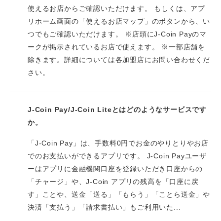
使えるお店からご確認いただけます。 もしくは、アプ
リホーム画面の「使えるお店マップ」のボタンから、い
つでもご確認いただけます。 ※店頭にJ-Coin Payのマ
ークが掲示されているお店で使えます。 ※一部店舗を
除きます。詳細については各加盟店にお問い合わせくだ
さい。
J-Coin Pay/J-Coin Liteとはどのようなサービスです
か。
「J-Coin Pay」は、手数料0円でお金のやりとりやお店
でのお支払いができるアプリです。 J-Coin Payユーザ
ーはアプリに金融機関口座を登録いただき口座からの
「チャージ」や、J-Coin アプリの残高を「口座に戻
す」ことや、送金「送る」「もらう」「ことら送金」や
決済「支払う」「請求書払い」もご利用いた...